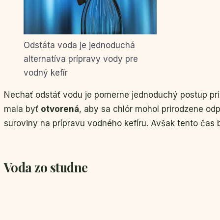
Odstáta voda je jednoduchá
alternatíva prípravy vody pre
vodný kefír
Nechať odstáť vodu je pomerne jednoduchý postup pri p
mala byť
otvorená
, aby sa chlór mohol prirodzene od
suroviny na prípravu vodného kefíru. Avšak tento čas 
Voda zo studne