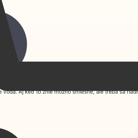
e voda. Aj keď to znie možno smiešne, ale treba sa riad