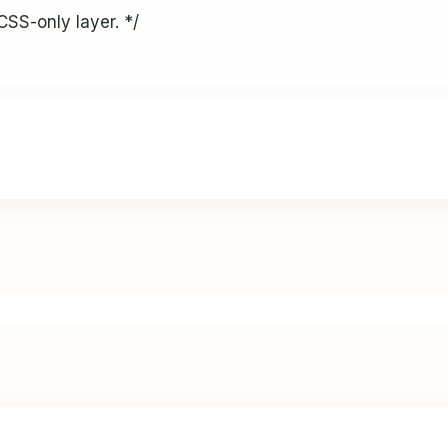
CSS-only layer. */