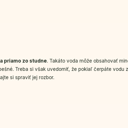
a priamo zo studne
. Takáto voda môže obsahovať mine
ešné. Treba si však uvedomiť, že pokiaľ čerpáte vodu zo
jte si spraviť jej rozbor.