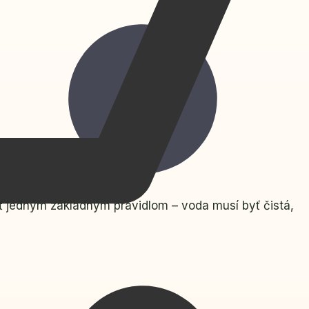
iť jedným základným pravidlom – voda musí byť čistá,