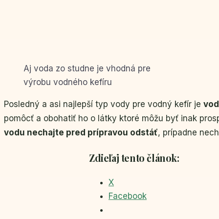
Aj voda zo studne je vhodná pre
výrobu vodného kefíru
Posledný a asi najlepší typ vody pre vodný kefír je
vod
pomôcť a obohatiť ho o látky ktoré môžu byť inak prosp
vodu nechajte pred prípravou odstáť
, prípadne necha
Zdieľaj tento článok:
X
Facebook