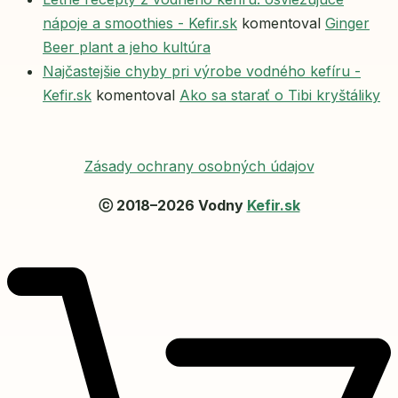
nápoje a smoothies - Kefir.sk
komentoval
Ginger
Beer plant a jeho kultúra
Najčastejšie chyby pri výrobe vodného kefíru -
Kefir.sk
komentoval
Ako sa starať o Tibi kryštáliky
Zásady ochrany osobných údajov
ⓒ 2018–2026 Vodny
Kefir.sk