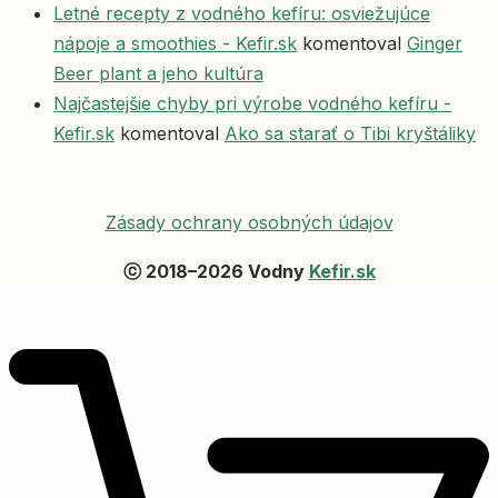
Letné recepty z vodného kefíru: osviežujúce
nápoje a smoothies - Kefir.sk
komentoval
Ginger
Beer plant a jeho kultúra
Najčastejšie chyby pri výrobe vodného kefíru -
Kefir.sk
komentoval
Ako sa starať o Tibi kryštáliky
Zásady ochrany osobných údajov
ⓒ 2018–2026 Vodny
Kefir.sk