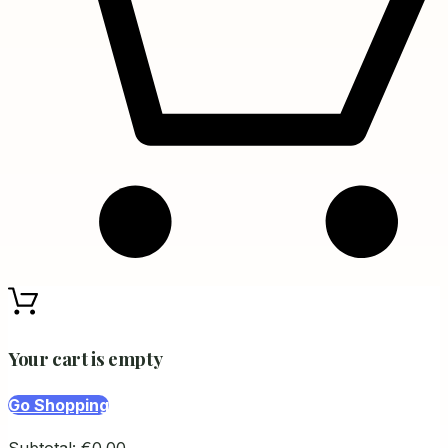
Your cart is empty
Go Shopping