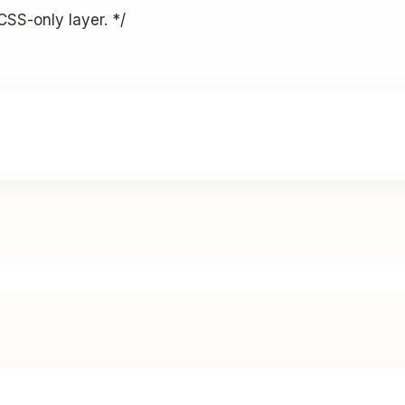
CSS-only layer. */