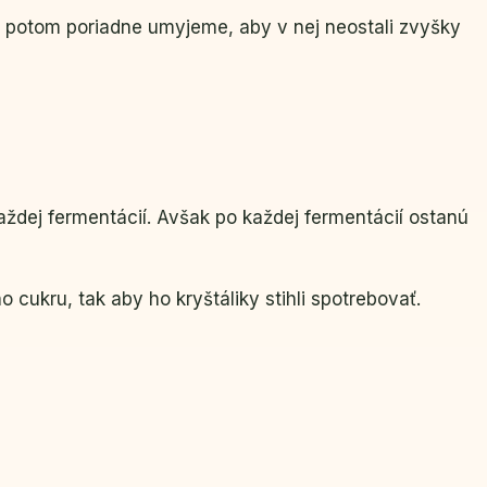
ak potom poriadne umyjeme, aby v nej neostali zvyšky
ždej fermentácií. Avšak po každej fermentácií ostanú
cukru, tak aby ho kryštáliky stihli spotrebovať.