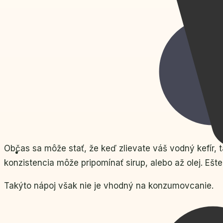
Občas sa môže stať, že keď zlievate váš vodný kefír, t
konzistencia môže pripomínať sirup, alebo až olej. Ešt
Takýto nápoj však nie je vhodný na konzumovcanie.