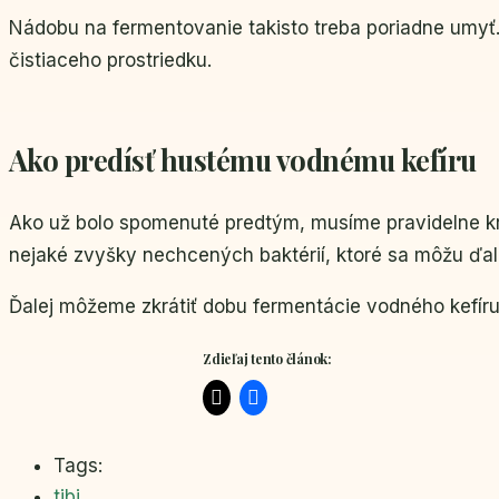
Nádobu na fermentovanie takisto treba poriadne umyť.
čistiaceho prostriedku.
Ako predísť hustému vodnému kefíru
Ako už bolo spomenuté predtým, musíme pravidelne kryš
nejaké zvyšky nechcených baktérií, ktoré sa môžu ďa
Ďalej môžeme zkrátiť dobu fermentácie vodného kefíru.
Zdieľaj tento článok:
Tags:
tibi